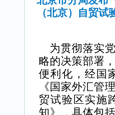
北京市分局发布
（北京）自贸试
为贯彻落实
略的决策部署
便利化，经国
《国家外汇管
贸试验区实施
知》，具体包