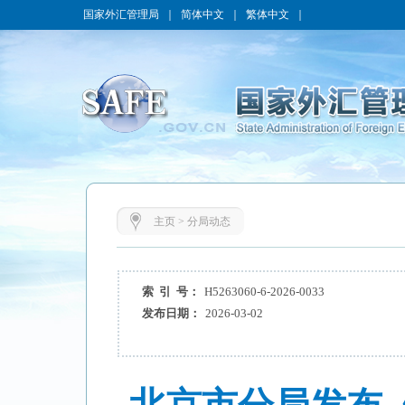
国家外汇管理局
｜
简体中文
｜
繁体中文
｜
主页
>
分局动态
索 引 号：
H5263060-6-2026-0033
发布日期：
2026-03-02