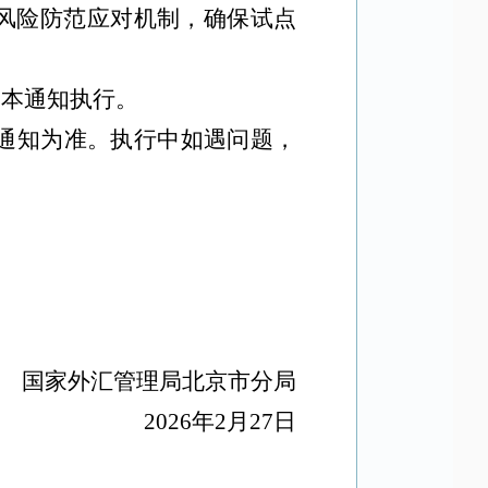
风险防范应对机制，确保试点
照本通知执行。
通知为准。执行中如遇问题，
国家外汇管理局北京市分局
2026
年
2
月
27
日