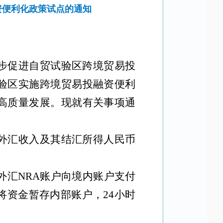
资便利化政策试点的通知
步促进自贸试验区跨境贸易投
验区实施跨境贸易投融资便利
高质量发展。现就有关事项通
外汇收入及其结汇所得人民币
外汇
NRA
账户向境内账户支付
将资金暂存内部账户，
24
小时