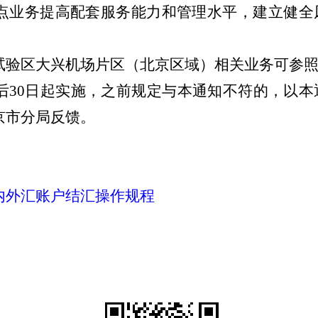
点业务提高配套服务能力和管理水平，建立健全
试验区大兴机场片区（北京区域）相关业务可参
后
30
日起实施，之前规定与本通知不符的，以本
京市分局反馈。
内外汇账户结汇操作规程