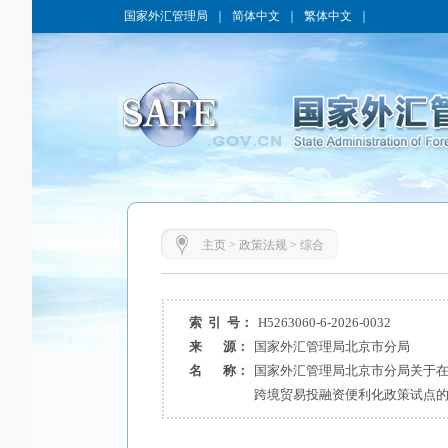
国家外汇管理局
｜
简体中文
｜
繁体中文
｜
主页
>
政策法规
>
综合
索 引 号：
H5263060-6-2026-0032
来 源：
国家外汇管理局北京市分局
名 称：
国家外汇管理局北京市分局关于
跨境贸易投融资便利化政策试点