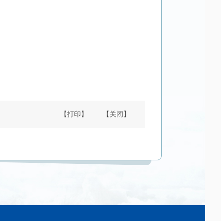
【打印】
【关闭】