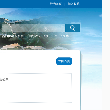
设为首页
｜
加入收藏
热门搜索：
结售汇
国际收支
外汇
汇率
人民币
返回首页
会公众