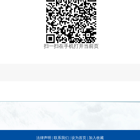
扫一扫在手机打开当前页
法律声明
|
联系我们
|
设为首页
|
加入收藏