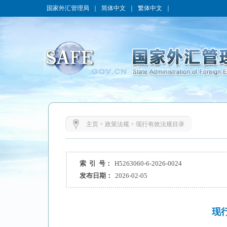
国家外汇管理局
｜
简体中文
｜
繁体中文
｜
主页
>
政策法规
>
现行有效法规目录
索 引 号：
H5263060-6-2026-0024
发布日期：
2026-02-05
现