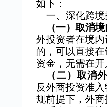
如下：
一、深化跨境
（一）取消境
外投资者在境内
的，可以直接在
资金，无需在开
（二）取消
反外商投资准入
规前提下，外商