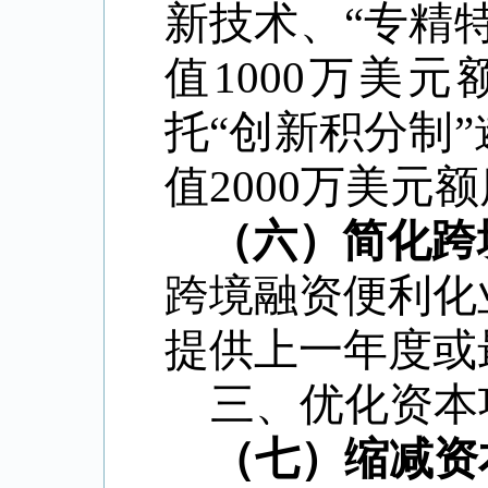
新技术、
“
专精
值
1000
万美元
托
“
创新积分制
”
值
2000
万美元额
（六）简化跨
跨境融资便利化
提供上一年度或
三、优化资本
（七）缩减资