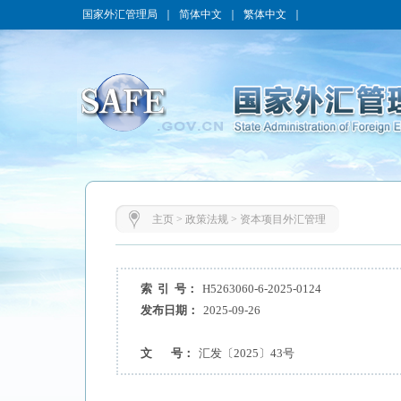
国家外汇管理局
｜
简体中文
｜
繁体中文
｜
主页
>
政策法规
>
资本项目外汇管理
索 引 号：
H5263060-6-2025-0124
发布日期：
2025-09-26
文 号：
汇发〔2025〕43号