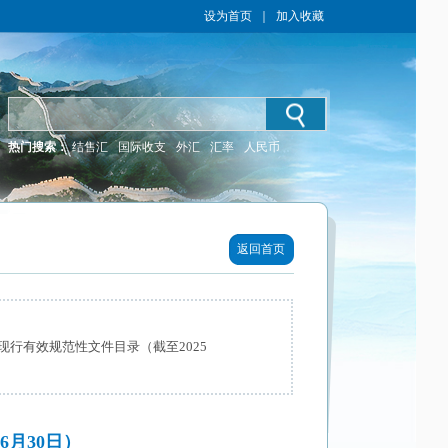
设为首页
｜
加入收藏
热门搜索：
结售汇
国际收支
外汇
汇率
人民币
返回首页
行有效规范性文件目录（截至2025
月30日）