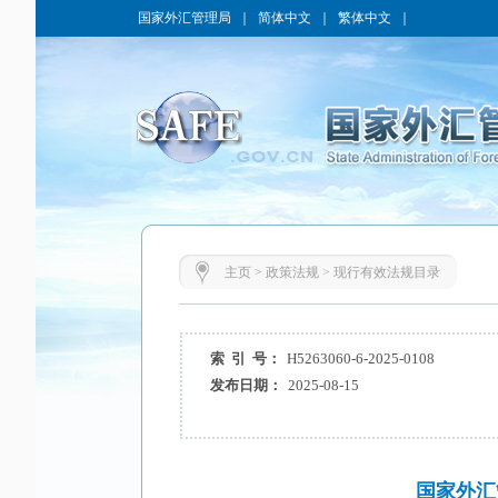
国家外汇管理局
｜
简体中文
｜
繁体中文
｜
主页
>
政策法规
>
现行有效法规目录
索 引 号：
H5263060-6-2025-0108
发布日期：
2025-08-15
国家外汇