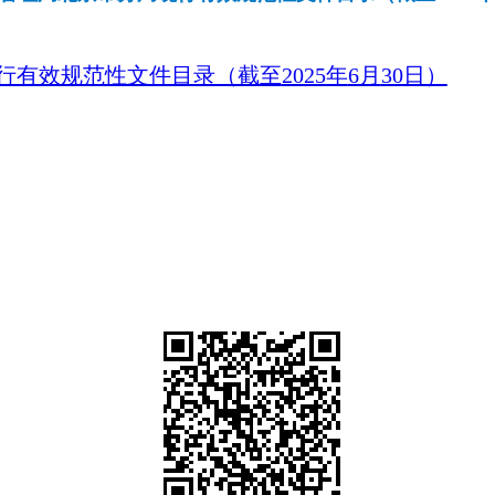
行有效规范性文件目录（截至
2025
年
6
月
30
日）