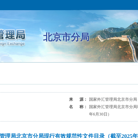
北京市分局
来 源：
国家外汇管理局北京市分局
名 称：
国家外汇管理局北京市分局现
年6月30日）
管理局北京市分局现行有效规范性文件目录（截至2025年6