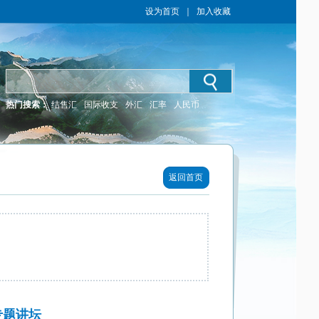
设为首页
｜
加入收藏
热门搜索：
结售汇
国际收支
外汇
汇率
人民币
返回首页
专题讲坛