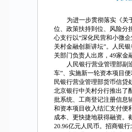
为进一步贯彻落实《关
位、政策扶持到位、风险分
心支行以“深化民营和小微企
关村金融创新讲坛”。人民
关部门负责人出席，
49
家金
人民银行营业管理部副
车”、实施新一轮资本项目便
民银行营业管理部货币信贷
北京银行中关村分行推出了
批系统、工商登记注册信息
和资本项目收入结汇支付便
成本、更快捷地获得融资。
20.96
亿元人民币。
招商银行