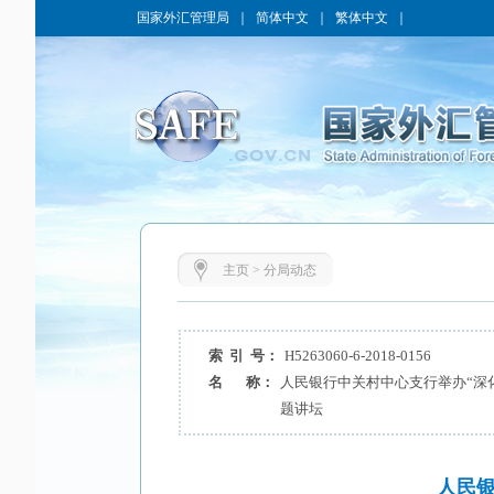
国家外汇管理局
｜
简体中文
｜
繁体中文
｜
主页
>
分局动态
索 引 号：
H5263060-6-2018-0156
名 称：
人民银行中关村中心支行举办“深
题讲坛
人民