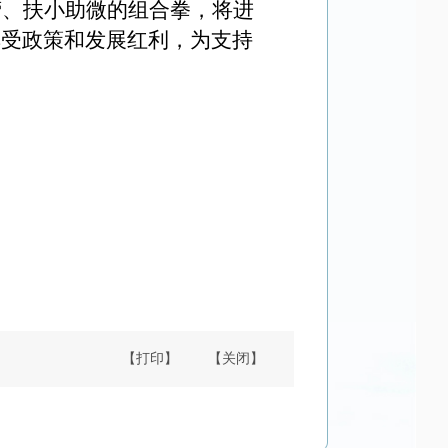
营、扶小助微的组合拳，将进
享受政策和发展红利，为支持
【打印】
【关闭】