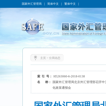
国家外汇管理局
｜
简体中文
｜
繁体中文
｜
主页
>
分局动态
索 引 号：
H5263060-6-2018-0138
名 称：
国家外汇管理局北京外汇管理部召开中
化政策通报会