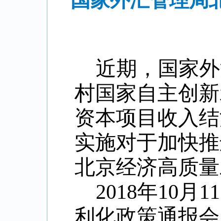
国家外汇管理局
近期
，
国家外
村国家自主创新
资本项目收入结
实施对于
加快推
北京经济高质量
2018
年
10
月
11
利化政策通报会