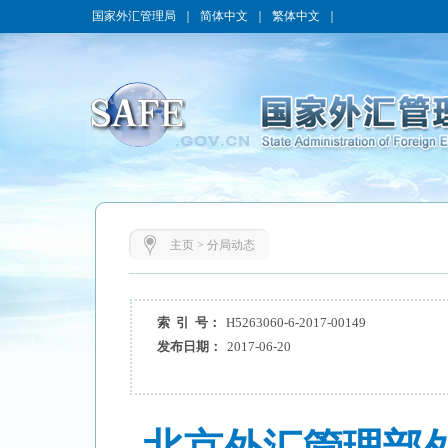
国家外汇管理局
｜
简体中文
｜
繁体中文
｜
主页
>
分局动态
索 引 号：
H5263060-6-2017-00149
发布日期：
2017-06-20