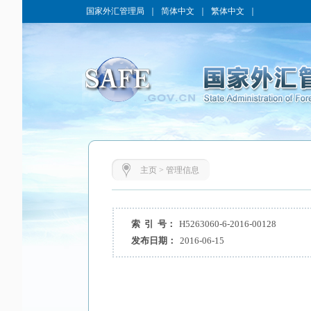
国家外汇管理局
｜
简体中文
｜
繁体中文
｜
主页
>
管理信息
索 引 号：
H5263060-6-2016-00128
发布日期：
2016-06-15