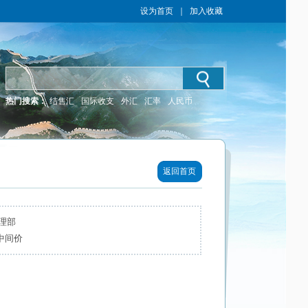
设为首页
｜
加入收藏
热门搜索：
结售汇
国际收支
外汇
汇率
人民币
返回首页
理部
率中间价