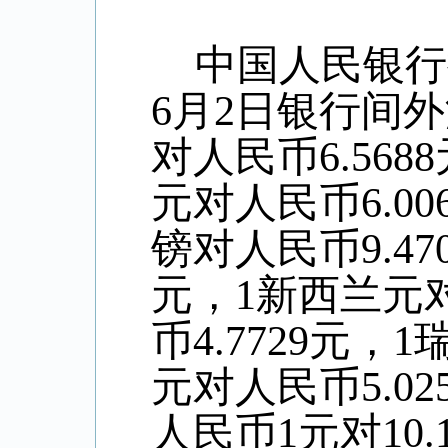
中国人民银行
6
月
2
日银行间外
对人民币
6.5688
元对人民币
6.00
镑对人民币
9.47
元，
1
新西兰元
币
4.7729
元，
1
元对人民币
5.02
人民币
1
元对
10.