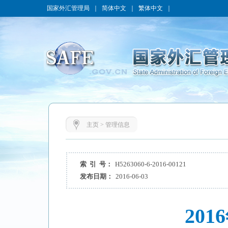
国家外汇管理局
｜
简体中文
｜
繁体中文
｜
主页
>
管理信息
索 引 号：
H5263060-6-2016-00121
发布日期：
2016-06-03
20