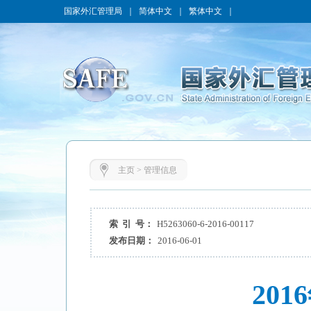
国家外汇管理局
｜
简体中文
｜
繁体中文
｜
主页
>
管理信息
索 引 号：
H5263060-6-2016-00117
发布日期：
2016-06-01
20