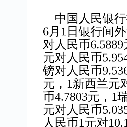
中国人民银行
6
月
1
日银行间外
对人民币
6.5889
元对人民币
5.95
镑对人民币
9.53
元，
1
新西兰元
币
4.7803
元，
1
元对人民币
5.03
人民币
1
元对
10.