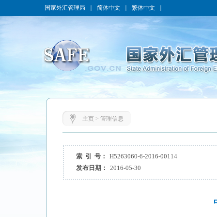
国家外汇管理局
｜
简体中文
｜
繁体中文
｜
主页
>
管理信息
索 引 号：
H5263060-6-2016-00114
发布日期：
2016-05-30