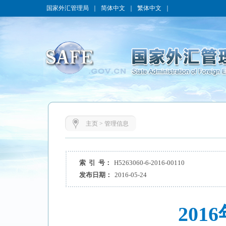
国家外汇管理局
｜
简体中文
｜
繁体中文
｜
主页
>
管理信息
索 引 号：
H5263060-6-2016-00110
发布日期：
2016-05-24
20