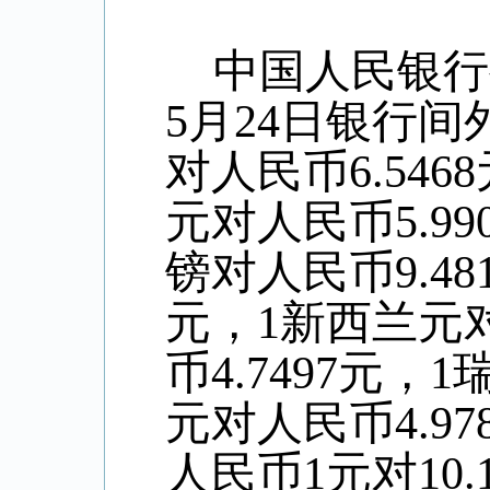
中国人民银行
5
月
24
日银行间
对人民币
6.5468
元对人民币
5.99
镑对人民币
9.48
元，
1
新西兰元
币
4.7497
元，
1
元对人民币
4.97
人民币
1
元对
10.