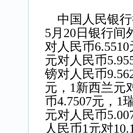
中国人民银行
5
月
20
日银行间
对人民币
6.5510
元对人民币
5.95
镑对人民币
9.56
元，
1
新西兰元
币
4.7507
元，
1
元对人民币
5.00
人民币
1
元对
10.