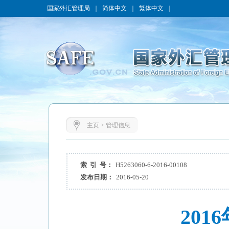
国家外汇管理局
｜
简体中文
｜
繁体中文
｜
主页
>
管理信息
索 引 号：
H5263060-6-2016-00108
发布日期：
2016-05-20
20