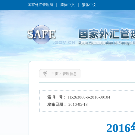
国家外汇管理局
｜
简体中文
｜
繁体中文
｜
主页
>
管理信息
索 引 号：
H5263060-6-2016-00104
发布日期：
2016-05-18
20