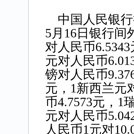
中国人民银行
5
月
16
日银行间
对人民币
6.5343
元对人民币
6.01
镑对人民币
9.37
元，
1
新西兰元
币
4.7573
元，
1
元对人民币
5.04
人民币
1
元对
10.