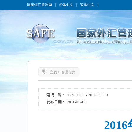
国家外汇管理局
｜
简体中文
｜
繁体中文
｜
主页
>
管理信息
索 引 号：
H5263060-6-2016-00099
发布日期：
2016-05-13
20