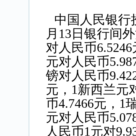
中国人民银行
月
13
日银行间外
对人民币
6.5246
元对人民币
5.98
镑对人民币
9.42
元，
1
新西兰元
币
4.7466
元，
1
元对人民币
5.07
人民币
1
元对
9.9