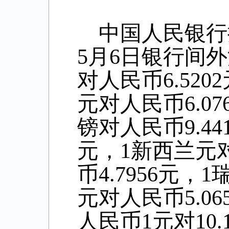
中国人民银行
5
月
6
日银行间外
对人民币
6.5202
元对人民币
6.07
镑对人民币
9.44
元，
1
新西兰元
币
4.7956
元，
1
元对人民币
5.06
人民币
1
元对
10.