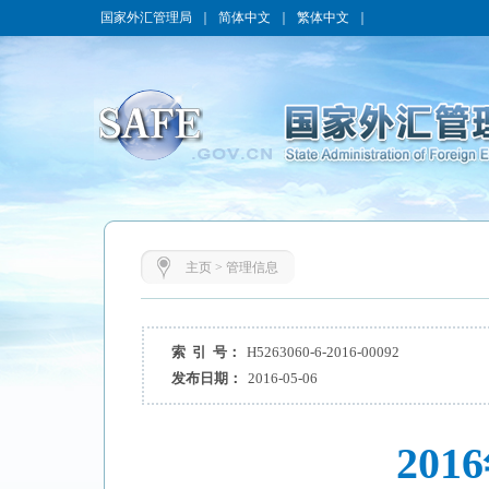
国家外汇管理局
｜
简体中文
｜
繁体中文
｜
主页
>
管理信息
索 引 号：
H5263060-6-2016-00092
发布日期：
2016-05-06
20