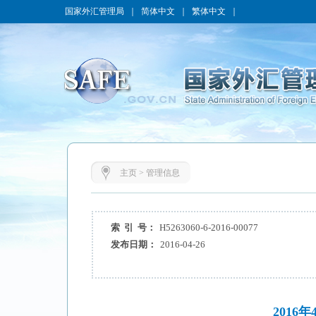
国家外汇管理局
｜
简体中文
｜
繁体中文
｜
主页
>
管理信息
索 引 号：
H5263060-6-2016-00077
发布日期：
2016-04-26
201