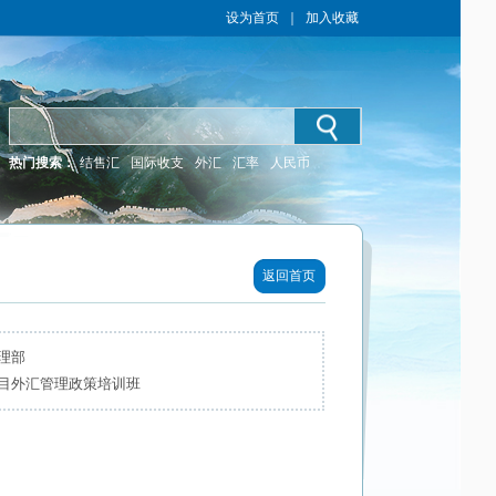
设为首页
｜
加入收藏
热门搜索：
结售汇
国际收支
外汇
汇率
人民币
返回首页
理部
目外汇管理政策培训班