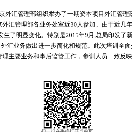
京外汇管理部组织举办了一期资本项目外汇管理
京外汇管理部各业务处室近
30
人参加。由于近几
发生了明显变化。特别是
2015
年
9
月
,
总局印发了
目外汇业务做出进一步简化和规范。此次培训全面
管理主要业务和事后监管工作，参训人员一致反
扫一扫在手机打开当前页