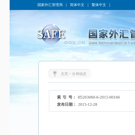
国家外汇管理局
｜
简体中文
｜
繁体中文
｜
主页
>
分局动态
索 引 号：
H5263060-6-2015-00166
发布日期：
2015-12-28