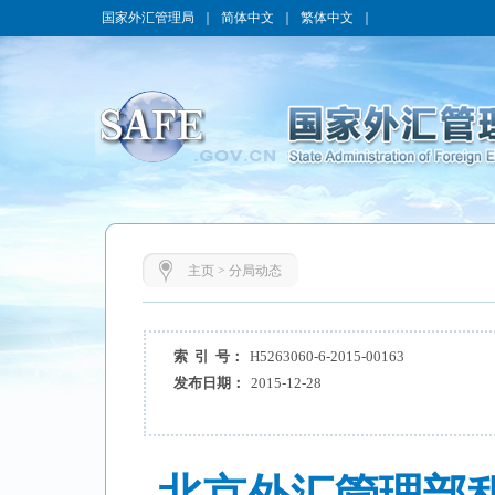
国家外汇管理局
｜
简体中文
｜
繁体中文
｜
主页
>
分局动态
索 引 号：
H5263060-6-2015-00163
发布日期：
2015-12-28