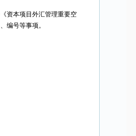
善《资本项目外汇管理重要空
用、编号等事项。