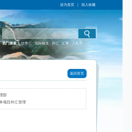
设为首页
｜
加入收藏
热门搜索：
结售汇
国际收支
外汇
汇率
人民币
返回首页
理部
本项目外汇管理