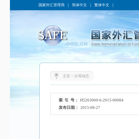
国家外汇管理局
｜
简体中文
｜
繁体中文
｜
主页
>
分局动态
索 引 号：
H5263060-6-2015-00084
发布日期：
2015-08-27