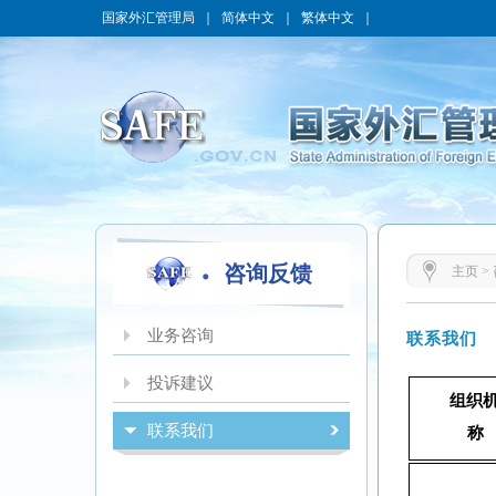
国家外汇管理局
｜
简体中文
｜
繁体中文
｜
咨询反馈
主页
>
业务咨询
联系我们
投诉建议
组织
联系我们
称