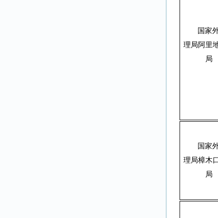
国家
理局阿里
局
国家
理局樟木
局