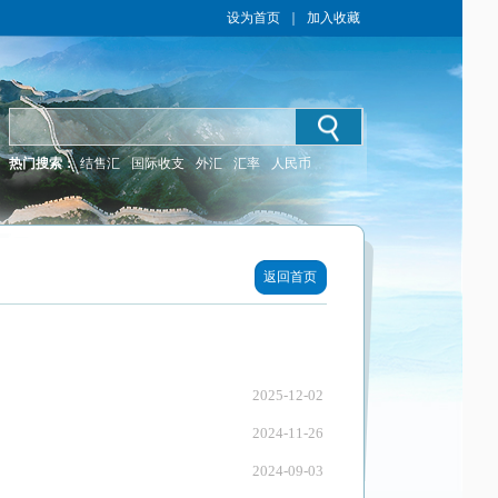
设为首页
｜
加入收藏
热门搜索：
结售汇
国际收支
外汇
汇率
人民币
返回首页
2025-12-02
2024-11-26
2024-09-03