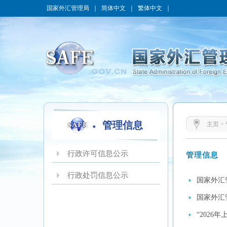
国家外汇管理局
｜
简体中文
｜
繁体中文
｜
管理信息
主页
>
行政许可信息公示
管理信息
行政处罚信息公示
国家外汇
国家外汇
“202