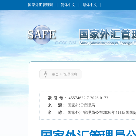
国家外汇管理局
｜
简体中文
｜
繁体中文
｜
主页
>
管理信息
索 引 号：
45574632-7-2026-0173
来 源：
国家外汇管理局
名 称：
国家外汇管理局公布2026年4月我国