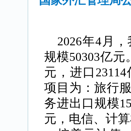
国家外汇管理局公
年
月，
2026
4
规模
亿元
50303
元，进口
23114
项目为：旅行
务进出口规模
1
元，电信、计算