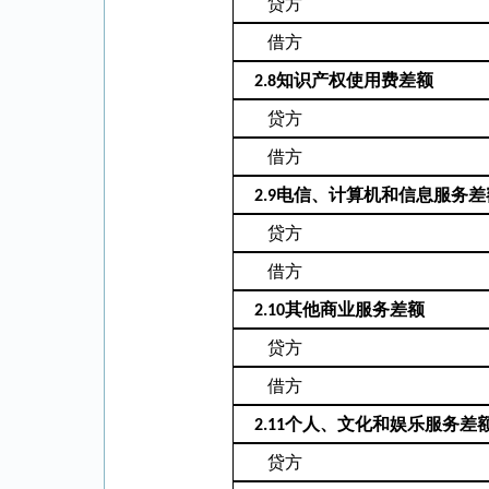
贷方
借方
知识产权使用费差额
2.8
贷方
借方
电信、计算机和信息服务差
2.9
贷方
借方
其他商业服务差额
2.10
贷方
借方
个人、文化和娱乐服务差
2.11
贷方