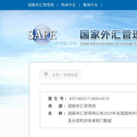
国家外汇管理局
｜
简体中文
｜
繁体中文
｜
主页
>
管理信息
索 引 号：
45574632-7-2026-0172
来 源：
国家外汇管理局
名 称：
国家外汇管理局公布2025年末我国对
及分居民持有者部门数据