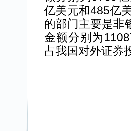
亿美元和485亿
的部门主要是非
金额分别为1108
占我国对外证券投