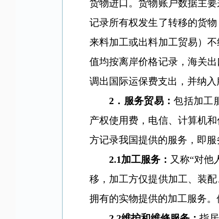
货物进口。货物账户数据主要
记录所有权发生了转移的货物
来料加工或出料加工贸易）不
值均按离岸价格记录，海关出
调出国际运保费支出，并纳入
2
．服务贸易：
包括加工
产权使用费，电信、计算机和
方记录我国提供的服务，即服
2.1
加工服务：
又称
“
对他
移，加工方仅提供加工、装配
拥有的实物提供的加工服务。
2.2
维护和维修服务：
指居