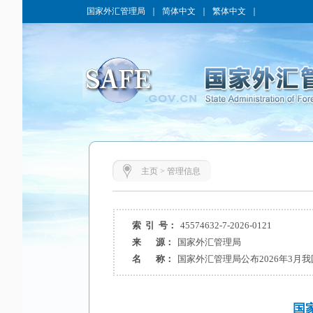
国家外汇管理局
｜
简体中文
｜
繁体中文
｜
主页
>
管理信息
索 引 号：
45574632-7-2026-0121
来 源：
国家外汇管理局
名 称：
国家外汇管理局公布2026年3月
国