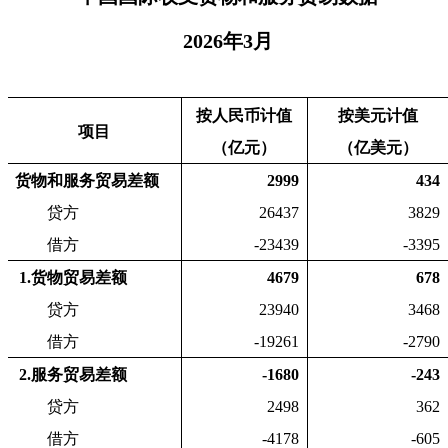
2026
年
3
月
按人民币计值
按美元计值
项目
（亿元）
（亿美元）
货物和服务贸易差额
2999
434
贷方
26437
3829
借方
-23439
-3395
1.
货物贸易差额
4679
678
贷方
23940
3468
借方
-19261
-2790
2.
服务贸易差额
-1680
-243
贷方
2498
362
借方
-4178
-605