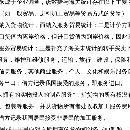
来源于企业调查，该数据与海关统计存在以下主要
（如一般贸易、进料加工贸易等贸易方式的货物）
纳入货物统计，而纳入服务贸易统计；二是计价方
口货值为离岸价格，但进口货值为到岸价格，因此
服务贸易统计；三是补充了海关未统计的转手买卖
服务，维护和维修服务，运输，旅行，建设，保险
信息服务，其他商业服务，个人、文化和娱乐服务
务出口；借方记录我国接受的服务，即服务进口。
人拥有的实物投入的制造服务
”
，指货物的所有权没
、包装等服务，并从货物所有者处收取加工服务费
借方记录我国居民接受非居民的加工服务。
民或非居民向对方所拥有的货物和设备（如船舶、