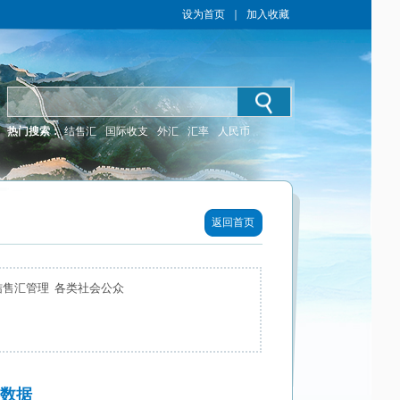
设为首页
｜
加入收藏
热门搜索：
结售汇
国际收支
外汇
汇率
人民币
返回首页
结售汇管理 各类社会公众
易数据