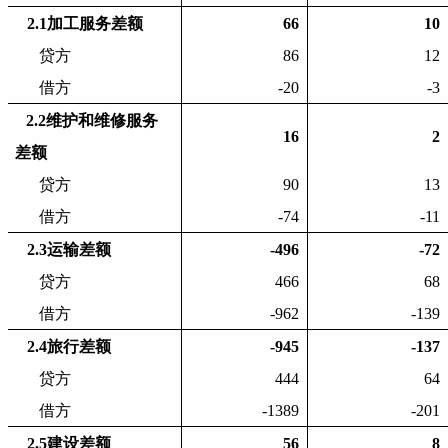
2.1
加工服务差额
66
10
贷方
86
12
借方
-20
-3
2.2
维护和维修服务
16
2
差额
贷方
90
13
借方
-74
-11
2.3
运输差额
-496
-72
贷方
466
68
借方
-962
-139
2.4
旅行差额
-945
-137
贷方
444
64
借方
-1389
-201
2.5
建设差额
56
8