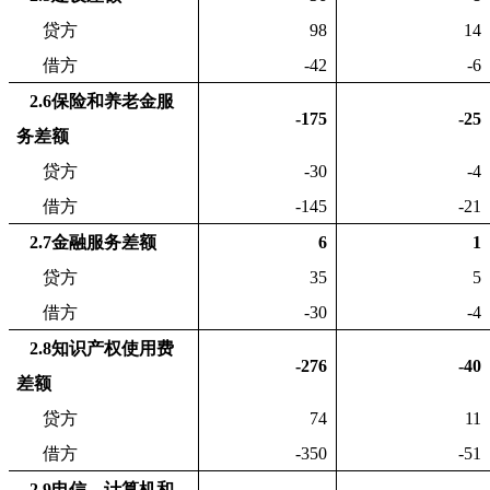
贷方
98
14
借方
-42
-6
2.6
保险和养老金服
-175
-25
务差额
贷方
-30
-4
借方
-145
-21
2.7
金融服务差额
6
1
贷方
35
5
借方
-30
-4
2.8
知识产权使用费
-276
-40
差额
贷方
74
11
借方
-350
-51
2.9
电信、计算机和