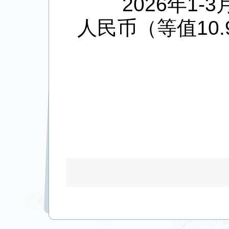
2026
年
1-3
人民币（等值
10.