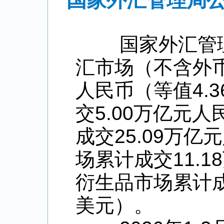
国家外汇管理局公
国家外汇管理
汇市场（不含外
人民币（等值
4.3
交
5.00
万亿元人
成交
25.09
万亿元
场累计成交
11.18
衍生品市场累计
美元）。