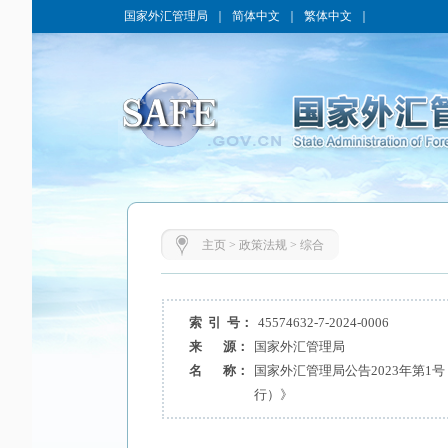
国家外汇管理局
｜
简体中文
｜
繁体中文
｜
主页
>
政策法规
>
综合
索 引 号：
45574632-7-2024-0006
来 源：
国家外汇管理局
名 称：
国家外汇管理局公告2023年第1
行）》