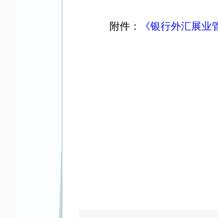
附件：
《银行外汇展业