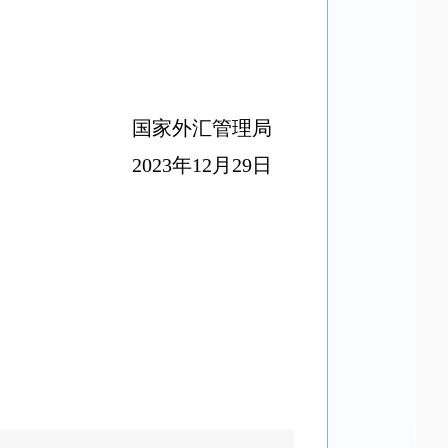
国家外汇管理局
2023
年
12
月
29
日