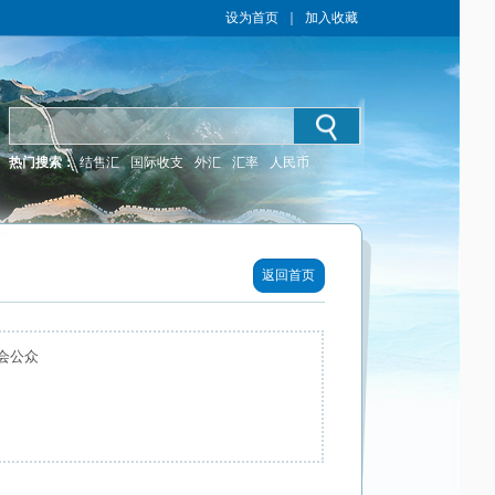
设为首页
｜
加入收藏
热门搜索：
结售汇
国际收支
外汇
汇率
人民币
返回首页
会公众