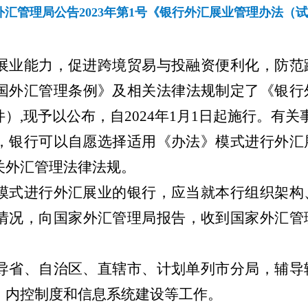
外汇管理局公告2023年第1号《银行外汇展业管理办法（
展业能力，促进跨境贸易与投融资便利化，防范
国外汇管理条例》及相关法律法规
制定了《银行
件）
,
现予以公布，自
2024
年
1
月
1
日起施行。有关
，银行可以自愿选择适用《办法》模式进行外汇
关外汇管理法律法规。
模式进行外汇展业的银行，应当就本行组织架构
情况，向国家外汇管理局报告，收到国家外汇管
导省、自治区、直辖市、计划单列市分局，辅导
、内控制度和信息系统建设等工作。