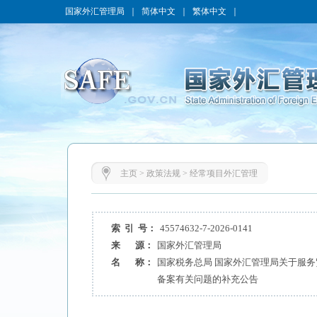
国家外汇管理局
｜
简体中文
｜
繁体中文
｜
主页
>
政策法规
>
经常项目外汇管理
索 引 号：
45574632-7-2026-0141
来 源：
国家外汇管理局
名 称：
国家税务总局 国家外汇管理局关于服
备案有关问题的补充公告