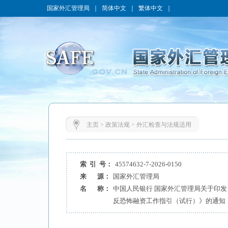
国家外汇管理局
｜
简体中文
｜
繁体中文
｜
主页
>
政策法规
>
外汇检查与法规适用
索 引 号：
45574632-7-2026-0150
来 源：
国家外汇管理局
名 称：
中国人民银行 国家外汇管理局关于印
反恐怖融资工作指引（试行）》的通知