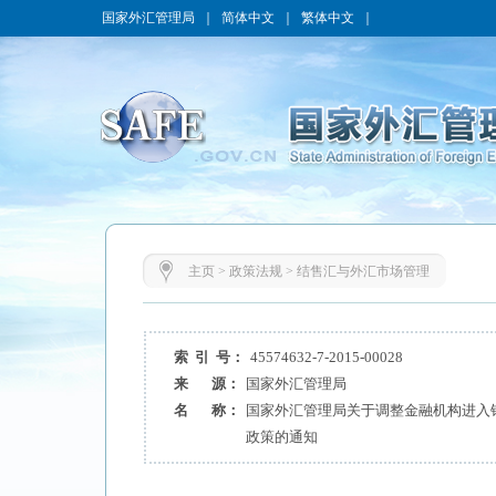
国家外汇管理局
｜
简体中文
｜
繁体中文
｜
主页
>
政策法规
>
结售汇与外汇市场管理
索 引 号：
45574632-7-2015-00028
来 源：
国家外汇管理局
名 称：
国家外汇管理局关于调整金融机构进入
政策的通知