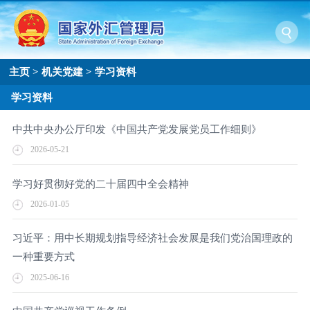
主页
>
机关党建
>
学习资料
学习资料
中共中央办公厅印发《中国共产党发展党员工作细则》
2026-05-21
学习好贯彻好党的二十届四中全会精神
2026-01-05
习近平：用中长期规划指导经济社会发展是我们党治国理政的
一种重要方式
2025-06-16