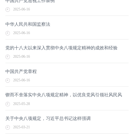
中国共产党巡视工作条例
2025-06-16
中华人民共和国监察法
2025-06-16
党的十八大以来深入贯彻中央八项规定精神的成效和经验
2025-06-16
中国共产党章程
2025-06-16
锲而不舍落实中央八项规定精神，以优良党风引领社风民风
2025-05-28
​关于中央八项规定，习近平总书记这样强调
2025-03-21