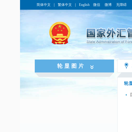
简体中文
｜
繁体中文
｜
English
微信
微博
无障碍
轮显图片
轮