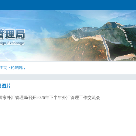
主页
>
轮显图片
显图片
国家外汇管理局召开2026年下半年外汇管理工作交流会