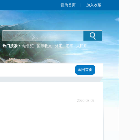
设为首页
｜
加入收藏
热门搜索：
结售汇
国际收支
外汇
汇率
人民币
返回首页
2026-08-02