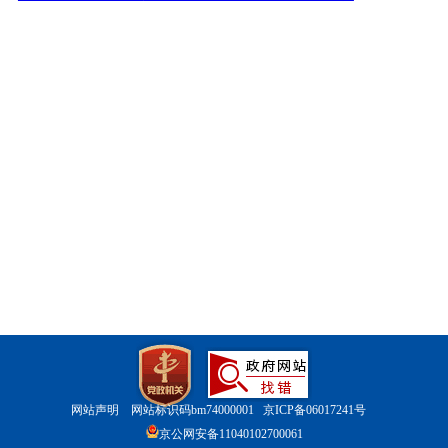
网站声明
网站标识码bm74000001
京ICP备06017241号
京公网安备11040102700061