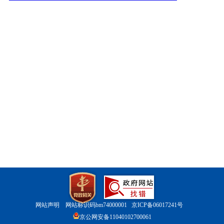
网站声明
网站标识码bm74000001
京ICP备06017241号
京公网安备11040102700061