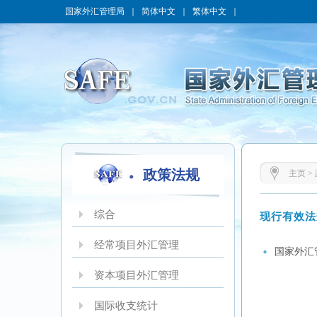
国家外汇管理局
｜
简体中文
｜
繁体中文
｜
政策法规
主页
>
综合
现行有效法
经常项目外汇管理
国家外汇
资本项目外汇管理
国际收支统计