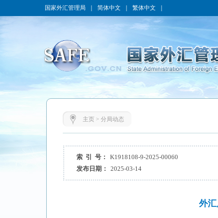
国家外汇管理局
｜
简体中文
｜
繁体中文
｜
主页
>
分局动态
索 引 号：
K1918108-9-2025-00060
发布日期：
2025-03-14
外汇