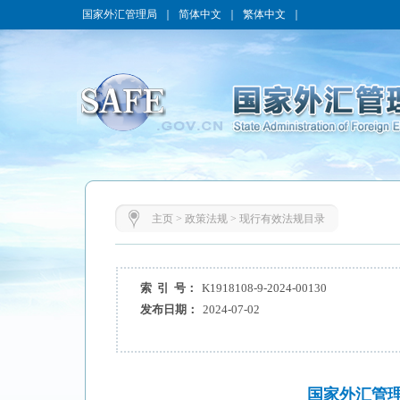
国家外汇管理局
｜
简体中文
｜
繁体中文
｜
主页
>
政策法规
>
现行有效法规目录
索 引 号：
K1918108-9-2024-00130
发布日期：
2024-07-02
国家外汇管理