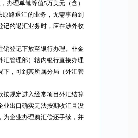
业，办理单笔等值
5
万美元（含）
法原路退汇的业务，无需事前到
登记的退汇业务时，应在涉外收
注销登记下放至银行办理。非金
外汇管理部）辖内银行直接办理
况下，可到其所属分局（外汇管
款按规定进入经常项目外汇结算
企业出口确实无法按期收汇且没
，为企业办理购汇偿还手续，并