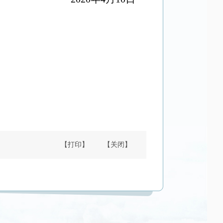
【打印】
【关闭】