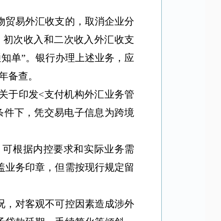
物贸易外汇收支的，取消企业分
、初次收入和二次收入外汇收支
通知单
”
。银行办理上述业务，应
年备查。
关于印发
<
支付机构外汇业务管
条件下，凭交易电子信息为跨境
，可根据内控要求和实际业务需
盖业务印章，但需按现行规定留
况，对客观不可控因素造成涉外