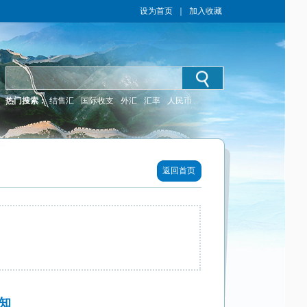
设为首页
｜
加入收藏
热门搜索：
结售汇
国际收支
外汇
汇率
人民币
返回首页
知