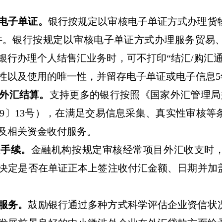
电子单证。
银行按规定以审核电子单证方式办理货
件。银行按规定以审核电子单证方式办理服务贸易
银行办理个人结售汇业务时，可不打印
“
结汇
/
购汇
性以及使用的唯一性，并留存电子单证或电子信息
5
外汇结算。
支持更多的银行按照《国家外汇管理局
9
〕
13
号），在满足交易信息采集、真实性审核等
及相关资金收付服务。
注手续。
金融机构按规定审核经常项目外汇收支时
决定是否在单证正本上签注收付汇金额、日期并加
服务。
鼓励银行通过多种方式科学评估企业资信状