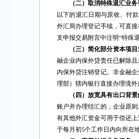
（二）取消特殊退汇业务
以下的退汇日期与原收、付款
外汇局办理登记手续，可直接
支申报交易附言中注明
“
特殊
（三）简化部分资本项目
融企业内保外贷责任已解除且
内保外贷注销登记。非金融企
理部）辖内银行直接办理境外
（四）放宽具有出口背景
账户并办理结汇的，企业原则
有其他外汇资金可用于偿还上
于每月初
5
个工作日内向所在