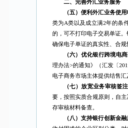
二、完善外汇业务服务
（五）便利外汇业务使用
类为
A
类以及成立满
2
年的条
的，可不打印电子交易单证。
确保电子单证的真实性、合规
（六）优化银行跨境电商
理办法
>
的通知》（汇发〔
201
电子商务市场主体提供结售汇
（七）放宽业务审核签
要，按照实质合规原则，自主
存审核材料备查。
（八）支持银行创新金融