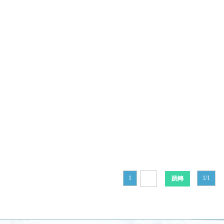
1
1/1