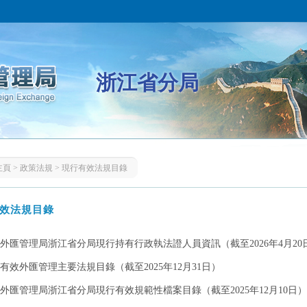
浙江省分局
主頁
>
政策法規
>
現行有效法規目錄
效法規目錄
外匯管理局浙江省分局現行持有行政執法證人員資訊（截至2026年4月20
有效外匯管理主要法規目錄（截至2025年12月31日）
家外匯管理局浙江省分局現行有效規範性檔案目錄（截至2025年12月10日）