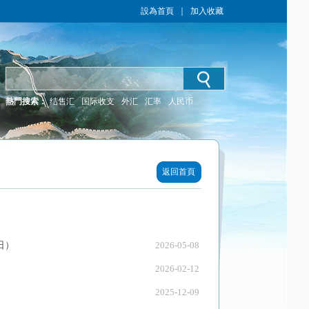
設為首頁
｜
加入收藏
熱門搜索：
结售汇
国际收支
外汇
汇率
人民币
返回首頁
日）
2026-05-08
2026-02-12
2025-12-09