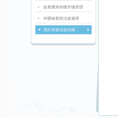
結售匯與外匯市場管理
外匯檢查與法規適用
現行有效法規目錄