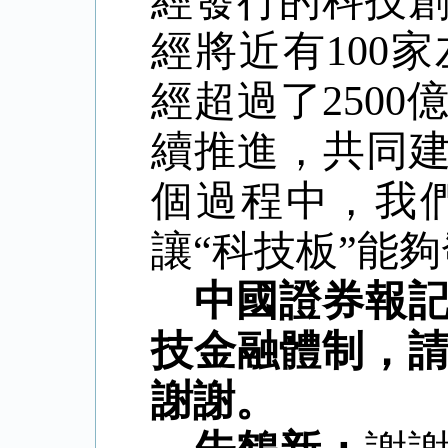
經發行的科技
經將近有
100
家
經超過了
2500
續推進，共同
個過程中，我
讓
“
科技板
”
能夠
中國證券報
技金融體制，
謝謝。