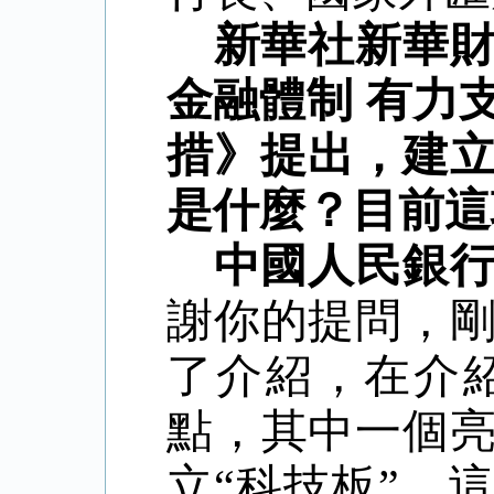
新華社新華
金融體制
有力
措》提出，建
是什麼？目前這
中國人民銀
謝你的提問，
了介紹，在介
點，其中一個
立
“
科技板
”
，這