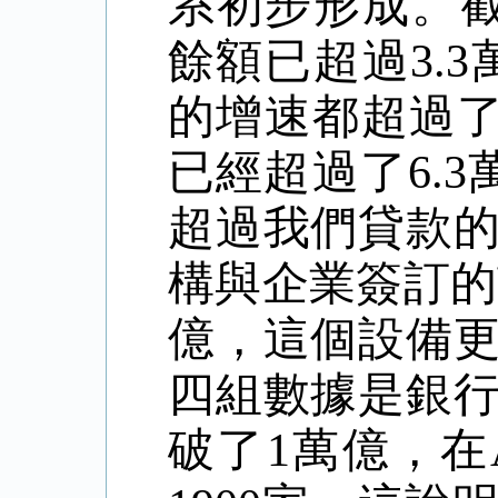
系初步形成。
餘額已超過
3.3
的增速都超過
已經超過了
6.3
超過我們貸款
構與企業簽訂的
億，這個設備
四組數據是銀
破了
1
萬億，在