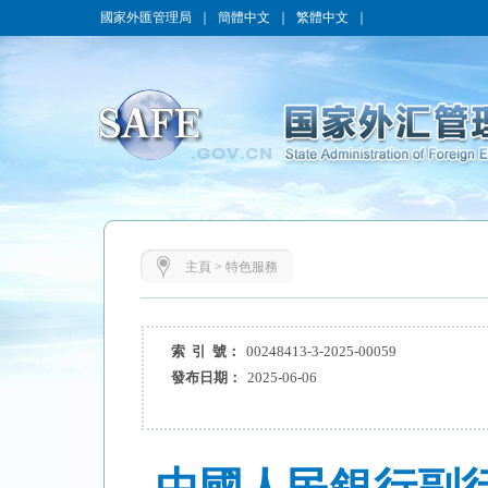
國家外匯管理局
｜
簡體中文
｜
繁體中文
｜
主頁
>
特色服務
索 引 號：
00248413-3-2025-00059
發布日期：
2025-06-06