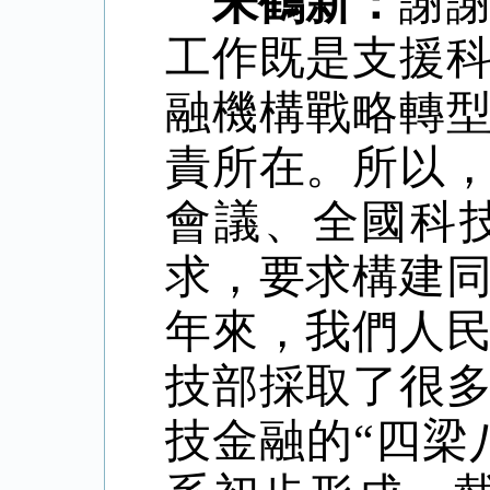
朱鶴新：
謝
工作既是支援
融機構戰略轉
責所在。所以
會議、全國科
求，要求構建
年來，我們人
技部採取了很
技金融的
“
四梁