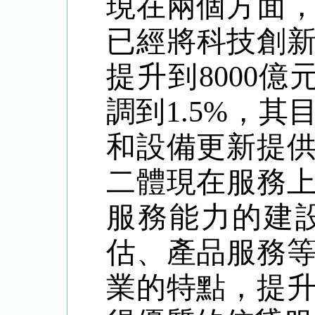
現在兩個方面
已經將科技創
提升到
8000
億
調到
1.5%
，其
和設備更新提
二體現在服務
服務能力的建
估、產品服務
業的特點，提