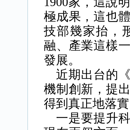
1900
家，這說
極成果，這也
技部幾家抬，
融、產業這樣
發展。
近期出台的
機制創新，提
得到真正地落實
一是要提升