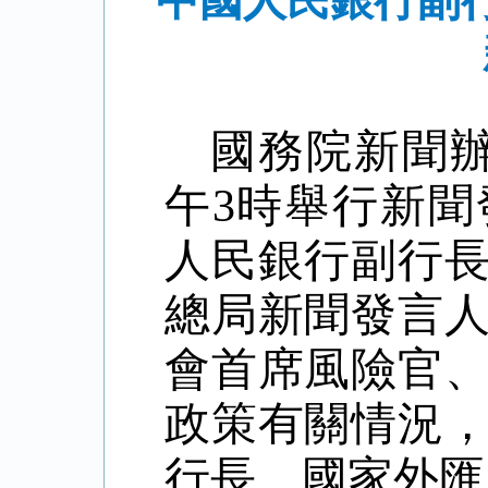
中國人民銀行副
國務院新聞
午
3
時舉行新聞
人民銀行副行
總局新聞發言
會首席風險官
政策有關情況
行長、國家外匯