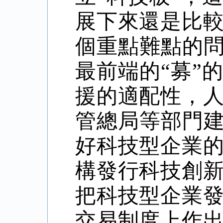
展下來還是比
個重點難點的
最前端的
“
募
”
的
援的適配性，
管總局等部門
好科技型企業
構發行科技創
把科技型企業
交易制度上作