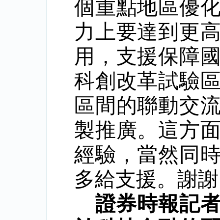
個重點地區優
力上要達到更
用，支援保障
科創改革試驗
區間的聯動交
製推廣。這方
經驗，當然同
多給支援。謝謝
證券時報記