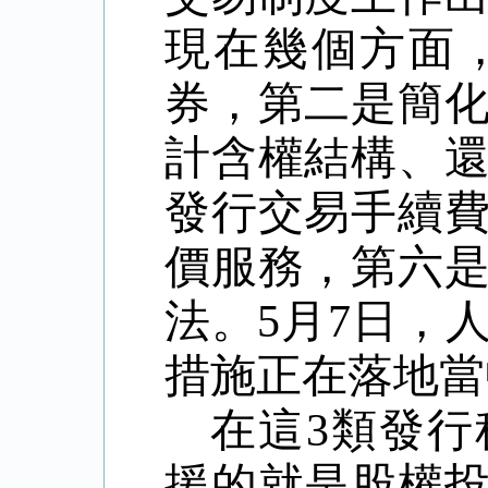
現在幾個方面
券，第二是簡
計含權結構、
發行交易手續
價服務，第六
法。
5
月
7
日，
措施正在落地當
在這
3
類發行
援的就是股權