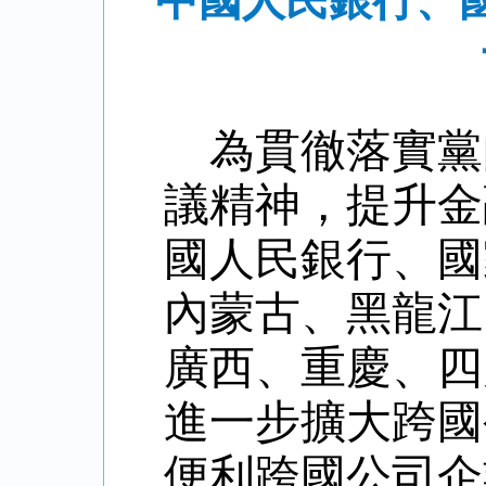
中國人民銀行、
為貫徹落實黨
議精神，提升金
國人民銀行、國
內蒙古、黑龍江
廣西、重慶、四
進一步擴大跨國
便利跨國公司企