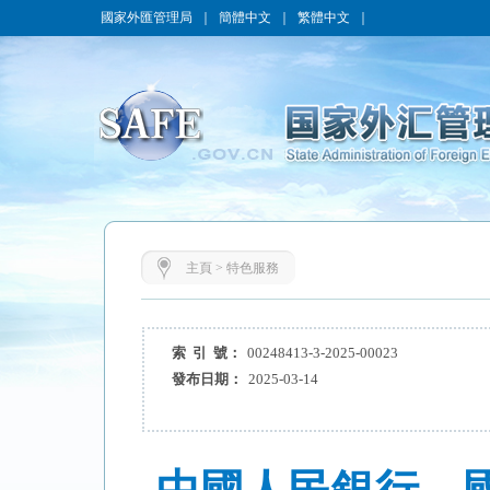
國家外匯管理局
｜
簡體中文
｜
繁體中文
｜
主頁
>
特色服務
索 引 號：
00248413-3-2025-00023
發布日期：
2025-03-14