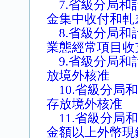
7.省級分局
金集中收付和軋
8.省級分局
業態經常項目收
9.省級分局
放境外核准
10.省級分
存放境外核准
11.省級分
金額以上外幣現