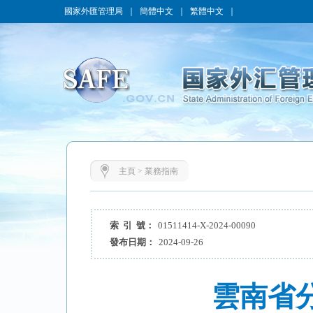
國家外匯管理局
｜
簡體中文
｜
繁體中文
｜
主頁
>
業務指南
索 引 號：
01511414-X-2024-00090
發布日期：
2024-09-26
雲南省