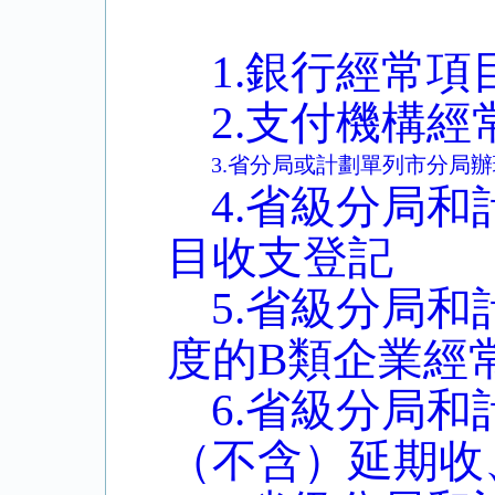
1.銀行經常
2.支付機構
3.省分局或計劃單列市分局
4.省級分局
目收支登記
5.省級分局
度的B類企業經
6.省級分局
（不含）延期收