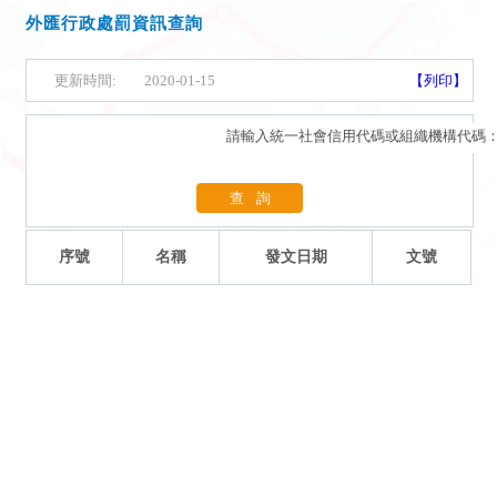
外匯行政處罰資訊查詢
更新時間:
2020-01-15
【列印】
請輸入統一社會信用代碼或組織機構代碼
查詢
序號
名稱
發文日期
文號