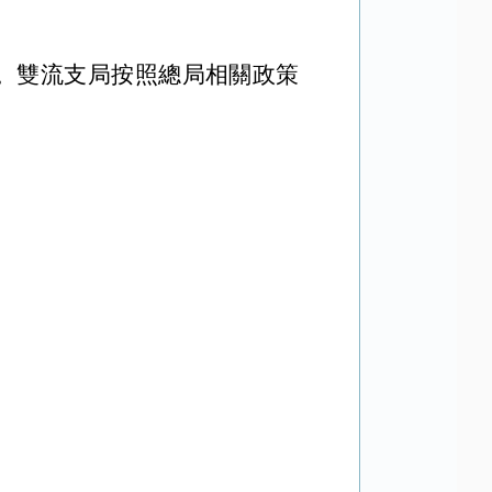
。雙流支局按照
總
局相關政策