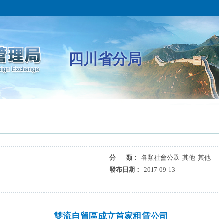
四川省分局
分 類：
各類社會公眾 其他 其他
發布日期：
2017-09-13
雙流自貿區成立首家租賃公司