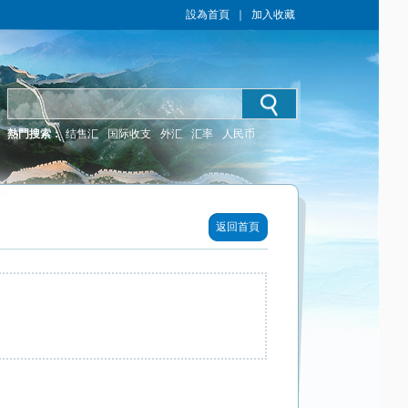
設為首頁
｜
加入收藏
熱門搜索：
结售汇
国际收支
外汇
汇率
人民币
返回首頁