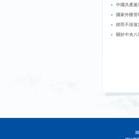
中國共產黨
國家外匯管
鍥而不捨落
​關於中央
國