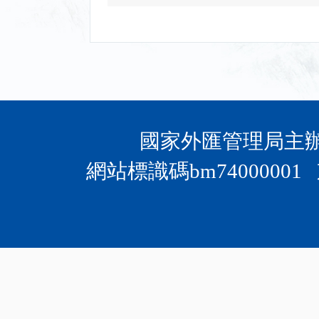
國家外匯管理局主辦 
網站標識碼bm74000001