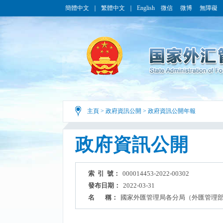
簡體中文
｜
繁體中文
｜
English
微信
微博
無障礙
主頁
>
政府資訊公開
>
政府資訊公開年報
政府資訊公開
索 引 號：
000014453-2022-00302
發布日期：
2022-03-31
名 稱：
國家外匯管理局各分局（外匯管理部