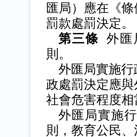
匯局）應在《條
罰款處罰決定。
第三條
外匯
則。
外匯局實施行
政處罰決定應與
社會危害程度相
外匯局實施
則，教育公民、