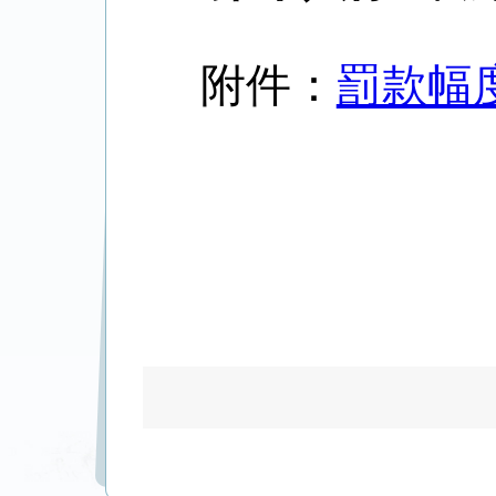
附件：
罰款幅