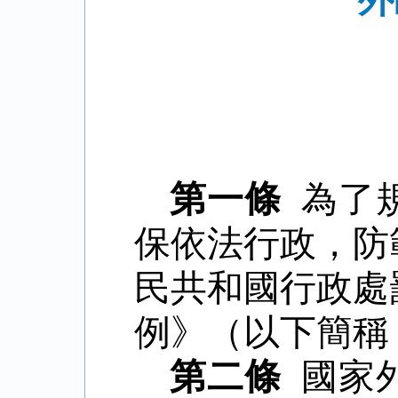
外
第一條
為了
保依法行政，防
民共和國行政處
例》（以下簡稱
第二條
國家