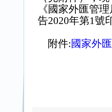
《國家外匯管理
告
2020
年第
1
號
附件
:
國家外匯